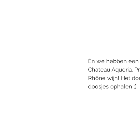
Èn we hebben een m
Chateau Aqueria. Pr
Rhône wijn! Het dom
doosjes ophalen ;)