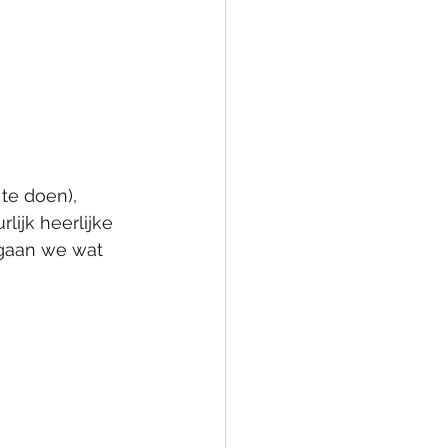
te doen), 
lijk heerlijke 
 gaan we wat 