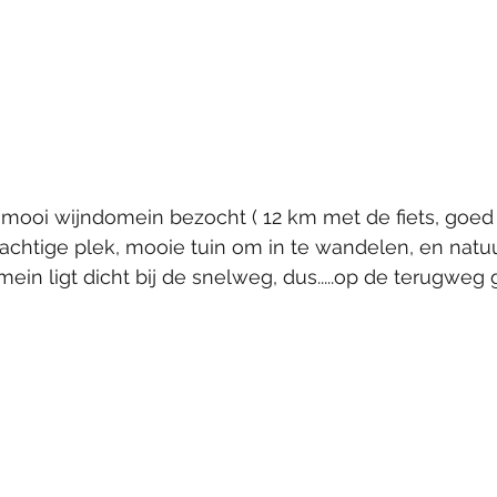
ooi wijndomein bezocht ( 12 km met de fiets, goed 
achtige plek, mooie tuin om in te wandelen, en natuur
ein ligt dicht bij de snelweg, dus.....op de terugweg