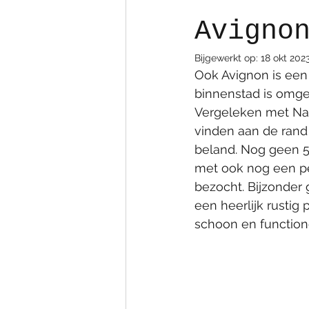
Avigno
Bijgewerkt op:
18 okt 202
Ook Avignon is een
binnenstad is omge
Vergeleken met Nan
vinden aan de rand
beland. Nog geen 5 
met ook nog een pe
bezocht. Bijzonder
een heerlijk rustig
schoon en function