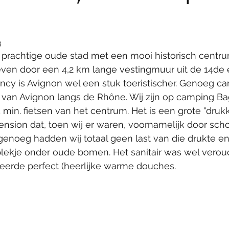
n
3
 prachtige oude stad met een mooi historisch centru
ven door een 4,2 km lange vestingmuur uit de 14de 
cy is Avignon wel een stuk toeristischer. Genoeg ca
 van Avignon langs de Rhône. Wij zijn op camping Ba
min. fietsen van het centrum. Het is een grote "druk
nsion dat, toen wij er waren, voornamelijk door scho
 genoeg hadden wij totaal geen last van die drukte 
 plekje onder oude bomen. Het sanitair was wel vero
eerde perfect (heerlijke warme douches.